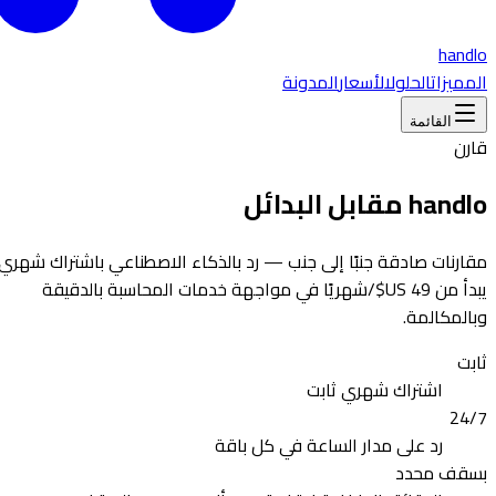
handlo
المميزات
الحلول
الأسعار
المدونة
القائمة
قارن
handlo مقابل البدائل
مقارنات صادقة جنبًا إلى جنب — رد بالذكاء الاصطناعي باشتراك شهري
يبدأ من ‏49 US$/شهريًا في مواجهة خدمات المحاسبة بالدقيقة
وبالمكالمة.
ثابت
اشتراك شهري ثابت
24/7
رد على مدار الساعة في كل باقة
بسقف محدد