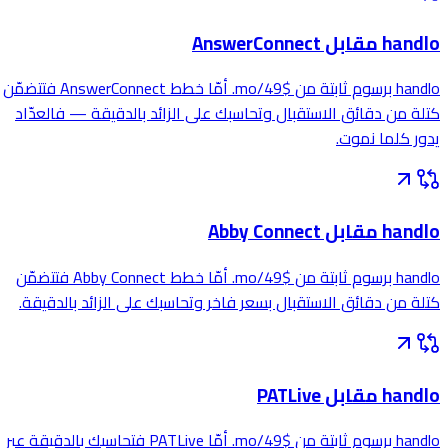
handlo مقابل AnswerConnect
handlo برسوم ثابتة من $49/mo. أمّا خطط AnswerConnect فتتضمّن
كتلة من دقائق الاستقبال وتحاسبك على الزائد بالدقيقة — فالعدّاد
يدور كلما نموت.
handlo مقابل Abby Connect
handlo برسوم ثابتة من $49/mo. أمّا خطط Abby Connect فتتضمّن
كتلة من دقائق الاستقبال بسعر فاخر وتحاسبك على الزائد بالدقيقة.
handlo مقابل PATLive
handlo برسوم ثابتة من $49/mo. أمّا PATLive فتحاسبك بالدقيقة عبر