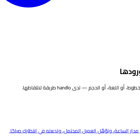
رودها
، أو الحجم — لدى handlo طريقة لالتقاطها.