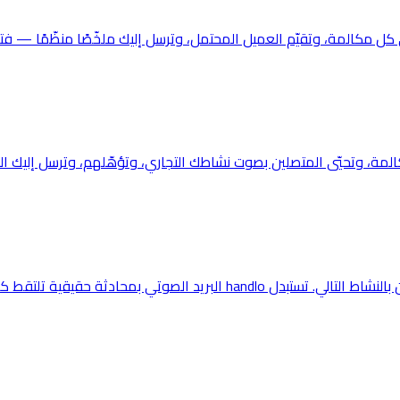
 بمحادثة حقيقية تلتقط كل عميل محتمل.