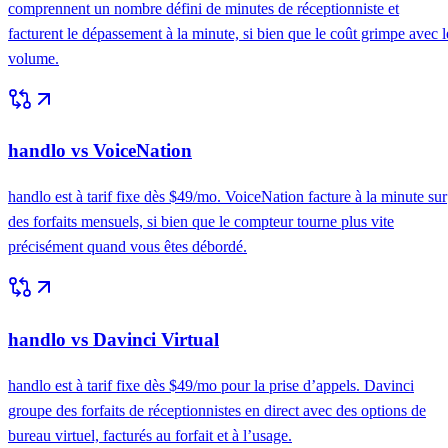
comprennent un nombre défini de minutes de réceptionniste et
facturent le dépassement à la minute, si bien que le coût grimpe avec l
volume.
handlo vs VoiceNation
handlo est à tarif fixe dès $49/mo. VoiceNation facture à la minute sur
des forfaits mensuels, si bien que le compteur tourne plus vite
précisément quand vous êtes débordé.
handlo vs Davinci Virtual
handlo est à tarif fixe dès $49/mo pour la prise d’appels. Davinci
groupe des forfaits de réceptionnistes en direct avec des options de
bureau virtuel, facturés au forfait et à l’usage.