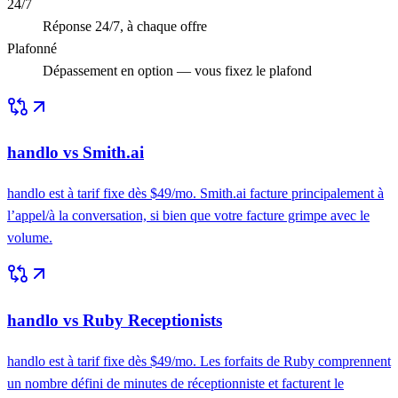
24/7
Réponse 24/7, à chaque offre
Plafonné
Dépassement en option — vous fixez le plafond
handlo vs Smith.ai
handlo est à tarif fixe dès $49/mo. Smith.ai facture principalement à
l’appel/à la conversation, si bien que votre facture grimpe avec le
volume.
handlo vs Ruby Receptionists
handlo est à tarif fixe dès $49/mo. Les forfaits de Ruby comprennent
un nombre défini de minutes de réceptionniste et facturent le