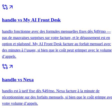
handlo vs My AI Front Desk
handlo fonctionne avec des formules mensuelles fixes dès $49/mo —
pas de mauvaises surprises sur votre facture, et le dépassement est en
option et plafonné. My AI Front Desk facture au forfait mensuel avec
des minutes à l’usage, si bien que le coût peut grimper avec le volume
d’appels.
handlo vs Nexa
handlo est à tarif fixe dès $49/mo. Nexa facture à la minute de
réceptionniste sur des forfaits mensuels, si bien que le coût grimpe av
votre volume d’appels.