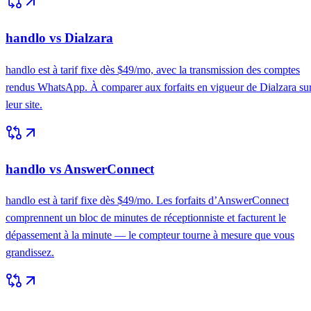
handlo vs Dialzara
handlo est à tarif fixe dès $49/mo, avec la transmission des comptes
rendus WhatsApp. À comparer aux forfaits en vigueur de Dialzara su
leur site.
handlo vs AnswerConnect
handlo est à tarif fixe dès $49/mo. Les forfaits d’AnswerConnect
comprennent un bloc de minutes de réceptionniste et facturent le
dépassement à la minute — le compteur tourne à mesure que vous
grandissez.