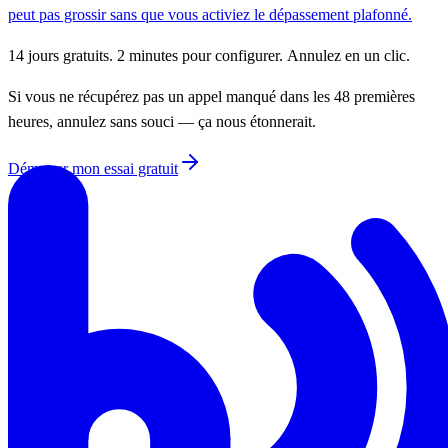
peut pas grossir sans que vous activiez le dépassement plafonné.
14
jours
gratuits.
2
minutes
pour
configurer.
Annulez
en
un
clic.
Si vous ne récupérez pas un appel manqué dans les 48 premières
heures, annulez sans souci — ça nous étonnerait.
Démarrer mon essai gratuit