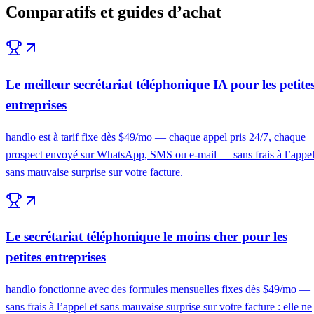
Comparatifs et guides d’achat
Le meilleur secrétariat téléphonique IA pour les petite
entreprises
handlo est à tarif fixe dès $49/mo — chaque appel pris 24/7, chaque
prospect envoyé sur WhatsApp, SMS ou e-mail — sans frais à l’appel
sans mauvaise surprise sur votre facture.
Le secrétariat téléphonique le moins cher pour les
petites entreprises
handlo fonctionne avec des formules mensuelles fixes dès $49/mo —
sans frais à l’appel et sans mauvaise surprise sur votre facture : elle ne