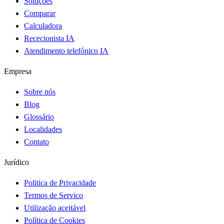
Soluções
Comparar
Calculadora
Rececionista IA
Atendimento telefónico IA
Empresa
Sobre nós
Blog
Glossário
Localidades
Contato
Jurídico
Politica de Privacidade
Termos de Servico
Utilização aceitável
Política de Cookies