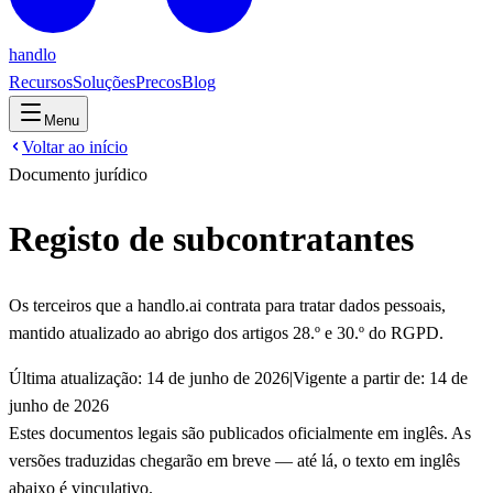
handlo
Recursos
Soluções
Precos
Blog
Menu
Voltar ao início
Documento jurídico
Registo de subcontratantes
Os terceiros que a handlo.ai contrata para tratar dados pessoais,
mantido atualizado ao abrigo dos artigos 28.º e 30.º do RGPD.
Última atualização:
14 de junho de 2026
|
Vigente a partir de:
14 de
junho de 2026
Estes documentos legais são publicados oficialmente em inglês. As
versões traduzidas chegarão em breve — até lá, o texto em inglês
abaixo é vinculativo.